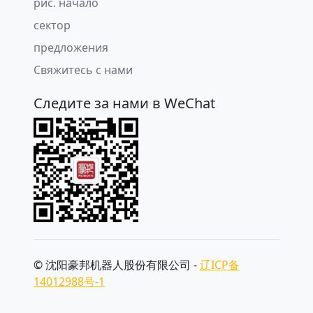
рис. начало
сектор
предложения
Свяжитесь с нами
Следите за нами в WeChat
© 沈阳豪邦机器人股份有限公司 -
辽ICP备
14012988号-1