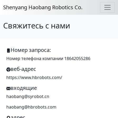
Shenyang Haobang Robotics Co.
Свяжитесь с нами
Номер запроса:
Номер телефона компании 18642055286
веб-адрес
https://www.hbrobots.com/
входящие
haobang@syrobot.cn
haobang@hbrobots.com
адрес