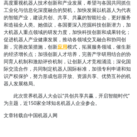
高度重视机器人技术创新和产业发展，希望与各国共同抓住
工业化与信息化深度融合的契机，加快发展以机器人为代表
的智能产业，建设共创、共享、共赢的智能社会，更好服务
和造福全人类。她倡议，各国要深入挖掘科技创新潜力，加
大机器人重点领域的研发力度，加快科技创新和成果转化；
促进机器人产业健康发展，推动各领域交叉融合和协同创
新，完善政策措施，创新
应用
模式，拓展服务领域，催生新
的经济增长点；加强创新人才培养，完善产学研用结合的协
同育人机制和激励评价机制，让创新人才竞相涌流；深化国
际交流合作，共同制定机器人国际标准，加强专利申请和知
识产权保护，努力形成包容开放、资源共享、优势互补的机
器人发展格局。
此次世界机器人大会以“共创共享共赢，开启智能时代”
为主题，近150家全球知名机器人企业参会。
文章转载自中国机器人网