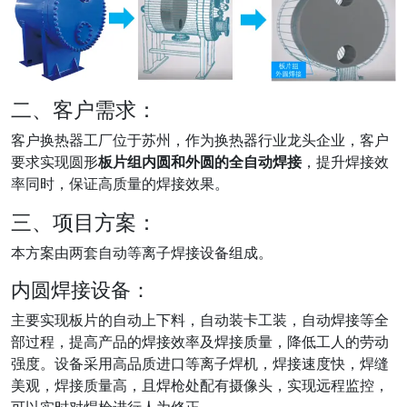
二、客户需求：
客户换热器工厂位于苏州，作为换热器行业龙头企业，客户
要求实现圆形
板片组内圆和外圆的全自动焊接
，提升焊接效
率同时，保证高质量的焊接效果。
三、项目方案：
本方案由两套自动等离子焊接设备组成。
内圆焊接设备：
主要实现板片的自动上下料，自动装卡工装，自动焊接等全
部过程，提高产品的焊接效率及焊接质量，降低工人的劳动
强度。设备采用高品质进口等离子焊机，焊接速度快，焊缝
美观，焊接质量高，且焊枪处配有摄像头，实现远程监控，
可以实时对焊枪进行人为修正。