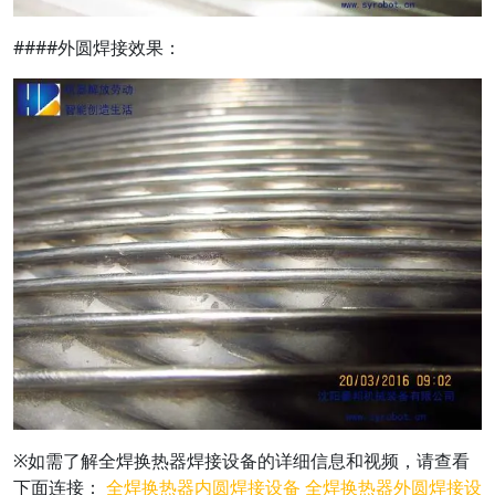
####外圆焊接效果：
※如需了解全焊换热器焊接设备的详细信息和视频，请查看
下面连接：
全焊换热器内圆焊接设备
全焊换热器外圆焊接设